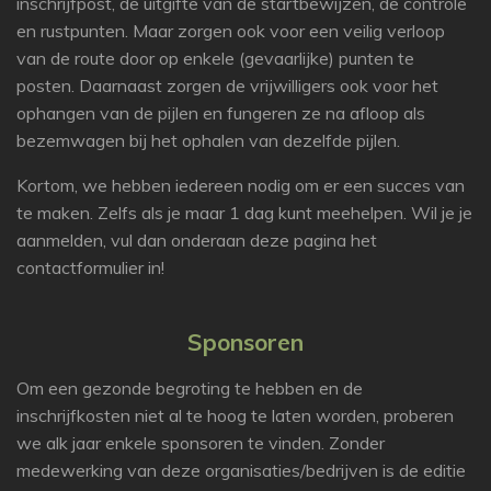
inschrijfpost, de uitgifte van de startbewijzen, de controle
en rustpunten. Maar zorgen ook voor een veilig verloop
van de route door op enkele (gevaarlijke) punten te
posten. Daarnaast zorgen de vrijwilligers ook voor het
ophangen van de pijlen en fungeren ze na afloop als
bezemwagen bij het ophalen van dezelfde pijlen.
Kortom, we hebben iedereen nodig om er een succes van
te maken. Zelfs als je maar 1 dag kunt meehelpen. Wil je je
aanmelden, vul dan onderaan deze pagina het
contactformulier in!
Sponsoren
Om een gezonde begroting te hebben en de
inschrijfkosten niet al te hoog te laten worden, proberen
we alk jaar enkele sponsoren te vinden. Zonder
medewerking van deze organisaties/bedrijven is de editie