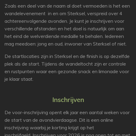
Zoals een deel van de naam al doet vermoeden is het een
wandelevenement in en om Sterksel, verspreid over 4
achtereenvolgende avonden. Je kunt je inschrijven voor
verschillende afstanden en het doel is natuurlijk om aan
het eind de welverdiende medaille te behalen. Iedereen
mag meedoen: jong en oud, inwoner van Sterksel of niet.
De startlocaties zijn in Sterksel en de finish is op dezelfde
plek als de start. Tijdens de wandeltocht zijn er controle
en rustpunten waar een gezonde snack en limonade voor
je klaar staat.
Inschrijven
De voor-inschrijving opent elk jaar een aantal weken voor
de start van de avondvierdaagse. Dit is een online
inschrijving waarbij je korting krijgt op het
inschrijfgeld. Inschrijven voor 2026 is nog open tot en met