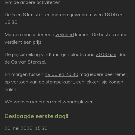
Ivm de andere activiteiten.
De 5 en 8 km starten morgen gewoon tussen 18.00 en
18.30.
Morgen mag iedereeen
verkleed
komen. De beste creatie
verdient een prijs.
De prijsuitreiking vindt morgen plaats rond
20.00 uur
, door
de Os van Sterksel.
En morgen tussen
19.00 en 20.30
mag iedere deelnemer,
op vertoon van de stempelkaart, een lekker
ijsje
komen
halen.
We wensen iedereen veel wandelplezier!
Geslaagde eerste dag!!
20 mei 2026, 15.30