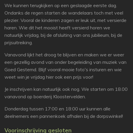
We kunnen terugkijken op een geslaagde eerste dag.
Ondanks de regen starten de wandelaars toch met veel
plezier. Vooral de kinderen zagen er leuk uit, met versierde
haren. Wie dit het mooist heeft versierd horen we
natuurlijk vrijdag, bij de afsluiting van ons jubilieum, bij de
prijsuitreiking.
Vanavond lijkt het droog te blijven en maken we er weer
een gezellig avond van onder begeleiding van muziek van
Goed Gestemd. Blijf vooral mooie foto's insturen en wie
weet win je vrijdag hier ook een prijs voor!
Je inschrijven kan natuurlijk ook nog. We starten om 18.00
vanavond op boerderij Kloostervelden.
Donderdag tussen 17:00 en 18:00 uur kunnen alle
deelnemers een pannenkoek afhalen bij de dorpswinkel!
Voorinschrijving gesloten