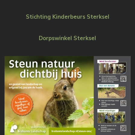
Stichting Kinderbeurs Sterksel
Dorpswinkel Sterksel