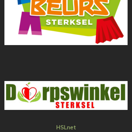
HSLnet