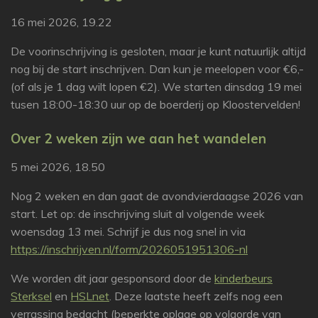
16 mei 2026, 19.22
De voorinschrijving is gesloten, maar je kunt natuurlijk altijd
nog bij de start inschrijven. Dan kun je meelopen voor €6,-
(of als je 1 dag wilt lopen €2). We starten dinsdag 19 mei
tusen 18:00-18:30 uur op de boerderij op Kloostervelden!
Over 2 weken zijn we aan het wandelen
5 mei 2026, 18.50
Nog 2 weken en dan gaat de avondvierdaagse 2026 van
start. Let op: de inschrijving sluit al volgende week
woensdag 13 mei. Schrijf je dus nog snel in via
https://inschrijven.nl/form/2026051951306-nl
We worden dit jaar gesponsord door de
kinderbeurs
Sterksel
en
HSLnet
. Deze laatste heeft zelfs nog een
verrassing bedacht (beperkte oplage op volgorde van