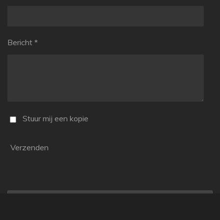
Bericht *
Stuur mij een kopie
Verzenden
Maak jouw eigen website met